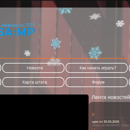
Новости
Как начать играть?
Карта штата
Форум
Лента новостей
ПОСЛЕДНЕЕ
Модификации от 25.
Баскетбол, аренда авт
25 марта 2026 г.