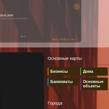
02.2026
>
UAS на сайте
 сервера от 24.01.2026
 дизайн, лимит объектов для клиентов
ВСЕ НОВОСТИ »
Основные карты
Бизнесы
Дома
Банкоматы
Основные
объекты
Города