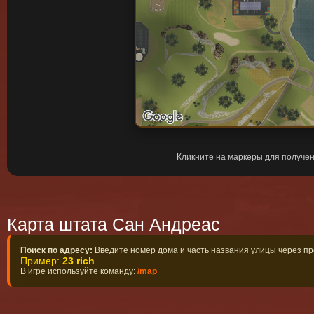
Кликните на маркеры для получе
Карта штата Сан Андреас
Поиск по адресу:
Введите номер дома и часть названия улицы через п
Пример:
23 rich
В игре используйте команду:
/map