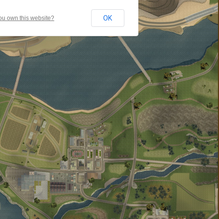
OK
ou own this website?