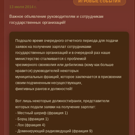
ИГРОВЫЕ СОБЫТИЯ
13 июля 2014 г.
Важное объявление руководителям и сотрудникам
государственных организаций!
Подошло время очередного отчетного периода для подачи
заявок на получение зарплат сотрудниками
государственных организаций и в очередной раз наше
министерство сталкивается с проблемой
чрезмерного своеволия или дебилизма (кому как больше
нравится) руководителей некоторых
муниципальных фракций, которое заключается в присвоении
своим подчиненным несуществующих,
фиктивных рангов и должностей!
Вот лишь некоторые должности/ранги, представители
которых подали заявки на получение зарплат:
- Местный шериф (фракция 1)
- Борщ (фракция 1)
- Лох (фракция 4)
- Доминирующий радиоведущий (фракция 9)