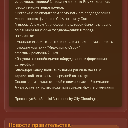
устремилась вперед! За текущую неделю Яру удалось, как
говорят многие, невозможное:
* Встреча с Руководителем регионального подразделения
Министерства финансов США по штату Сан
Андреас: Алексом Мирчофом - на которой было подписано
соглашение на уборку гос.учереждений в городе
Лос-Сантос.
* Арендовал офис в центре города и за пол дня установил с
помощью компании "ИндустриалСтрой"
огромный рекламный щит!
* Закупил все необходимое оборудование и фирменные
автомобили.
Благодаря Бенсу, появились новые рабочие места, с
заработной платой выше средней по штату!
Спешите стать частью новой и преуспевающей компании.
А нам остается только пожелать успехов Яру и его компании.
--
Пресс-служба «Special Auto Industry City Cleaning»,
Новости правительства