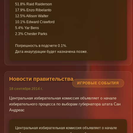
51.8% Raid Raiderson
17.9% Enzo Ribelanto
12.5% Allison Walter
10.1% Edward Crawford
5.4% Yar Bens
2.3% Chester Parks
Погрешность в подсчете 0.1%.
Дата инаугурации будет назначена позже.
Новости правительства
ИГРОВЫЕ СОБЫТИЯ
18 сентября 2014 г.
Центральная избирательная комиссия объявляет о начале
избирательного процесса по выборам губернатора штата Сан
Андреас
Центральная избирательная комиссия объявляет о начале