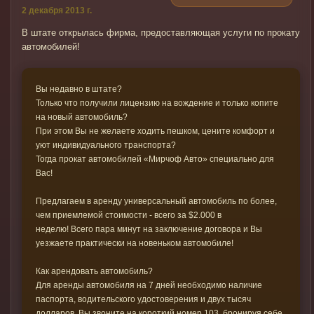
2 декабря 2013 г.
В штате открылась фирма, предоставляющая услуги по прокату
автомобилей!
Вы недавно в штате?
Только что получили лицензию на вождение и только копите
на новый автомобиль?
При этом Вы не желаете ходить пешком, цените комфорт и
уют индивидуального транспорта?
Тогда прокат автомобилей «Мирчоф Авто» специально для
Вас!
Предлагаем в аренду универсальный автомобиль по более,
чем приемлемой стоимости - всего за $2.000 в
неделю! Всего пара минут на заключение договора и Вы
уезжаете практически на новеньком автомобиле!
Как арендовать автомобиль?
Для аренды автомобиля на 7 дней необходимо наличие
паспорта, водительского удостоверения и двух тысяч
долларов. Вы звоните на короткий номер 103, бронируя себе