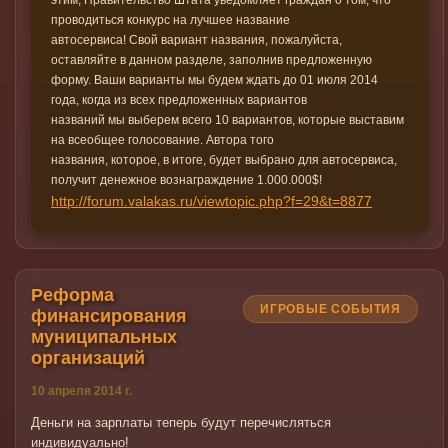
этим, Правительство Штата уведомляет граждан о том, что
проводиться конкурс на лучшее название
автосервиса! Свой вариант названия, пожалуйста,
оставляйте в данном разделе, заполнив предложенную
форму. Ваши варианты мы будем ждать до 01 июля 2014
года, когда из всех предложенных вариантов
названий мы выберем всего 10 вариантов, которые выставим
на всеобщее голосование. Автора того
названия, которое, в итоге, будет выбрано для автосервиса,
получит денежное вознаграждение 1.000.000$!
http://forum.valakas.ru/viewtopic.php?f=29&t=8877
Реформа
ИГРОВЫЕ СОБЫТИЯ
финансирования
муниципальных
организаций
10 апреля 2014 г.
Деньги на зарплаты теперь будут перечисляться
индивидуально!