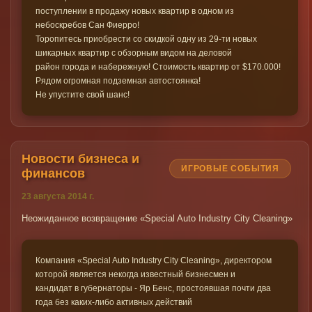
поступлении в продажу новых квартир в одном из
небоскребов Сан Фиерро!
Торопитесь приобрести со скидкой одну из 29-ти новых
шикарных квартир с обзорным видом на деловой
район города и набережную! Стоимость квартир от $170.000!
Рядом огромная подземная автостоянка!
Не упустите свой шанс!
Новости бизнеса и
ИГРОВЫЕ СОБЫТИЯ
финансов
23 августа 2014 г.
Неожиданное возвращение «Special Auto Industry City Cleaning»
Компания «Special Auto Industry City Cleaning», директором
которой является некогда известный бизнесмен и
кандидат в губернаторы - Яр Бенс, простоявшая почти два
года без каких-либо активных действий