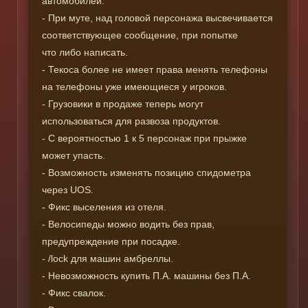
автомобилей.
- При муте, над головой персонажа высвечивается
соответствующее сообщение, при попытке
что либо написать.
- Текоса более не имеет права менять телефоны
на телефоны уже имеющиеся у игроков.
- Грузовики в продаже теперь могут
использоваться для развоза продуктов.
- С вероятностью 1 к 5 персонаж при прыжке
может упасть.
- Возможность изменять позицию спидометра
через UOS.
- Фикс выселения из отеля.
- Велосипеды можно водить без прав,
предупреждение при посадке.
- /lock для машин амбреллы.
- Невозможность купить П.А. машины без П.А.
- Фикс свалок.