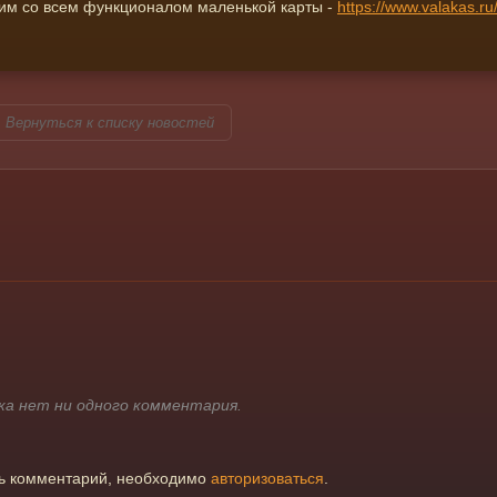
жим со всем функционалом маленькой карты -
https://www.valakas.
Вернуться к списку новостей
ка нет ни одного комментария.
ть комментарий, необходимо
авторизоваться
.