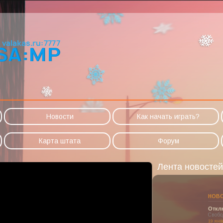
Новости
Как начать играть?
Карта штата
Форум
Лента новостей
НОВОСТИ ПРОЕКТА
Отключение модерир
Свободная регистрация
19 января 2026 г.