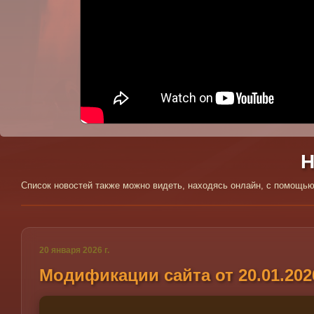
:(
К сожалению, YouTube может быть недоступ
Но здесь могло быть отображено одно из
Н
Список новостей также можно видеть, находясь онлайн, с помощ
20 января 2026 г.
Модификации сайта от 20.01.202