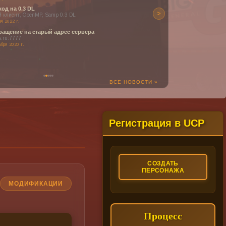
>
, Samp 0.3 DL
рый адрес сервера
ВСЕ НОВОСТИ »
Регистрация в UCP
СОЗДАТЬ
ПЕРСОНАЖА
МОДИФИКАЦИИ
Процесс