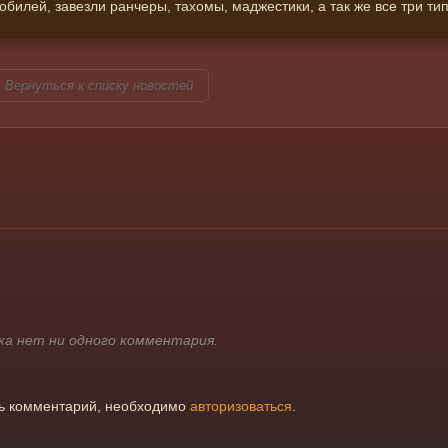
илей, завезли ранчеры, тахомы, маджестики, а так же все три ти
Вернуться к списку новостей
ка нет ни одного комментария.
ть комментарий, необходимо
авторизоваться
.