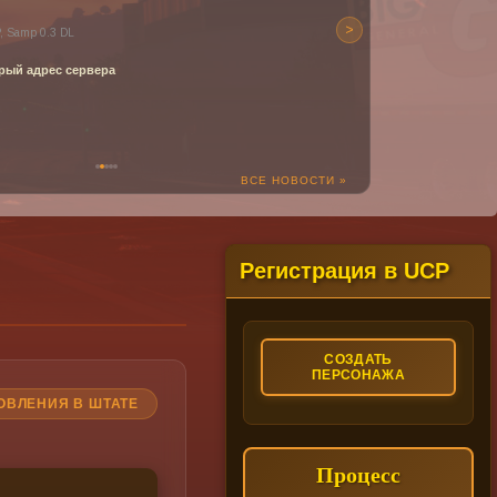
>
, Samp 0.3 DL
рый адрес сервера
ВСЕ НОВОСТИ »
Регистрация в UCP
СОЗДАТЬ
ПЕРСОНАЖА
ОВЛЕНИЯ В ШТАТЕ
Процесс