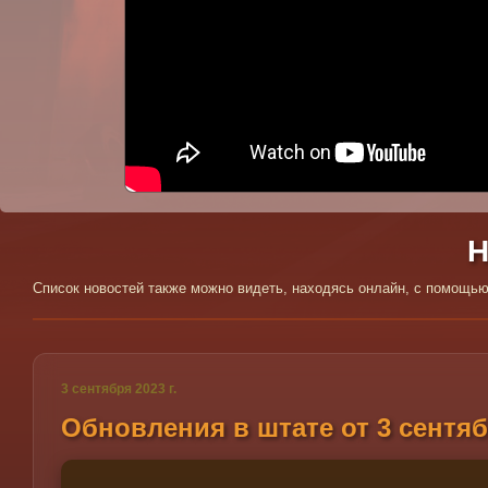
:(
К сожалению, YouTube может быть недоступ
Но здесь могло быть отображено одно из
Н
Список новостей также можно видеть, находясь онлайн, с помощ
3 сентября 2023 г.
Обновления в штате от 3 сентяб