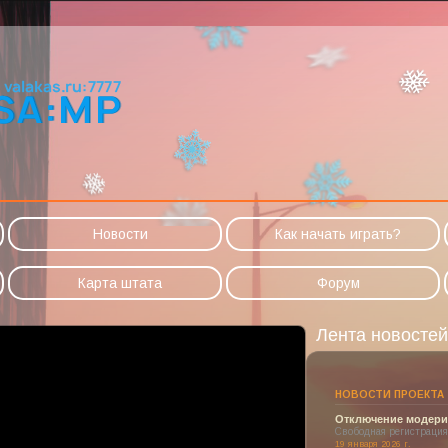
Новости
Как начать играть?
Карта штата
Форум
Лента новостей
НОВОСТИ ПРОЕКТА
Отключение модерир
Свободная регистрация
19 января 2026 г.