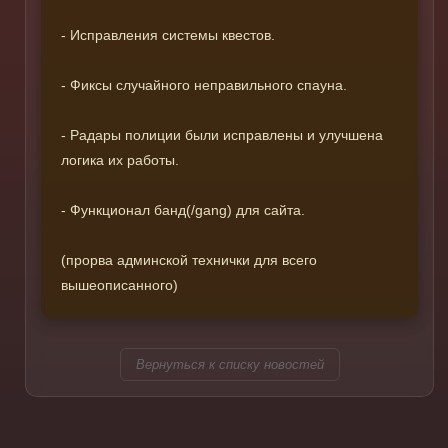
- Исправления системы квестов.
- Фиксы случайного неправильного спауна.
- Радары полиции были исправлены и улучшена
логика их работы.
- Функционал банд(/gang) для сайта.
(прорва админской технички для всего
вышеописанного)
Вернуться к списку новостей