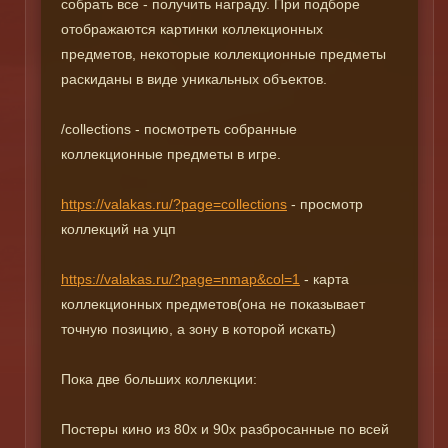
собрать все - получить награду. При подборе
отображаются картинки коллекционных
предметов, некоторые коллекционные предметы
раскиданы в виде уникальных объектов.
/collections - посмотреть собранные
коллекционные предметы в игре.
https://valakas.ru/?page=collections
- просмотр
коллекций на уцп
https://valakas.ru/?page=nmap&col=1
- карта
коллекционных предметов(она не показывает
точную позицию, а зону в которой искать)
Пока две больших коллекции:
Постеры кино из 80х и 90х разбросанные по всей