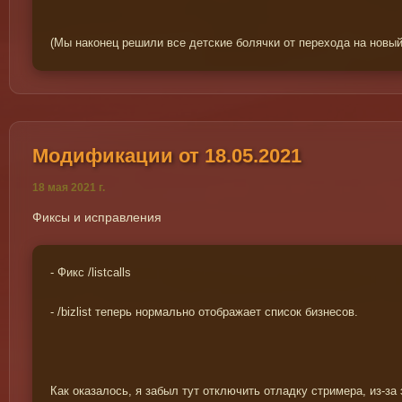
(Мы наконец решили все детские болячки от перехода на новый с
Модификации от 18.05.2021
18 мая 2021 г.
Фиксы и исправления
- Фикс /listcalls
- /bizlist теперь нормально отображает список бизнесов.
Как оказалось, я забыл тут отключить отладку стримера, из-з