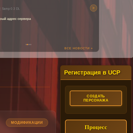
>
, Samp 0.3 DL
рый адрес сервера
ВСЕ НОВОСТИ »
Регистрация в UCP
СОЗДАТЬ
ПЕРСОНАЖА
МОДИФИКАЦИИ
Процесс