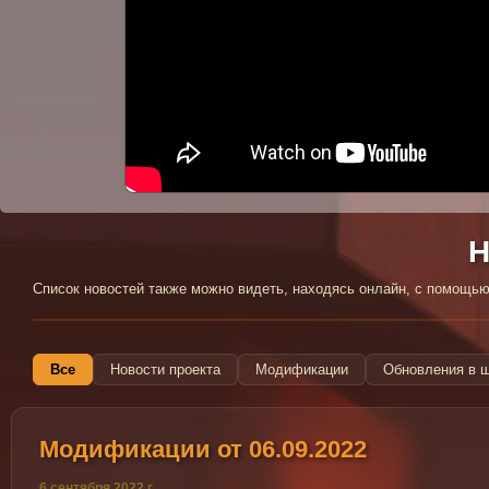
:(
К сожалению, YouTube может быть недоступ
Но здесь могло быть отображено одно из
Н
Список новостей также можно видеть, находясь онлайн, с помощ
Все
Новости проекта
Модификации
Обновления в 
Модификации от 06.09.2022
6 сентября 2022 г.