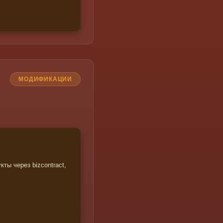
МОДИФИКАЦИИ
ты через bizcontract,