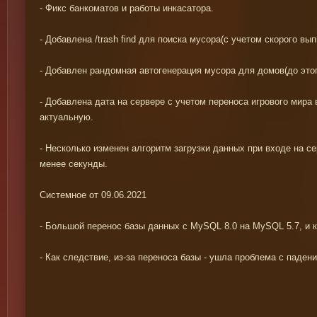
- Фикс банкоматов и работы инкасатора.
- Добавлена /trash find для поиска мусора(с учетом скорого в
- Добавлен рандомная автогенерация мусора для домов(до этог
- Добавлена дата на сервере с учетом переноса игрового мира 
актуальную.
- Несколько изменен алгоритм загрузки данных при входе на се
менее секунды.
Системное от 09.06.2021
- Большой перенос базы данных с MySQL 8.0 на MySQL 5.7, и к
- Как следствие, из-за переноса базы - ушла проблема с паден