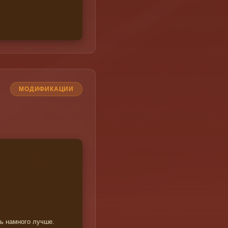
МОДИФИКАЦИИ
ть намного лучше.