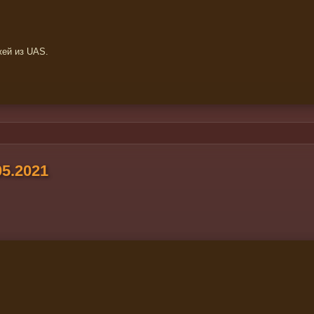
жей из UAS.
5.2021