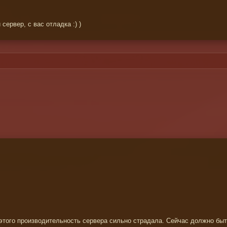
ервер, с вас отладка :) )
а этого производительность сервера сильно страдала. Сейчас должно бы