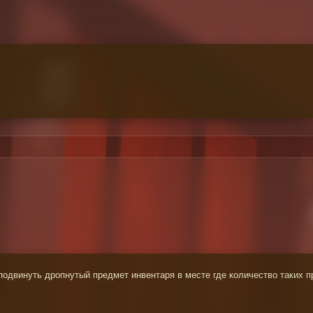
подвинуть дропнутый предмет инвентаря в месте где количество таких 