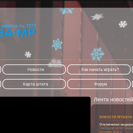
Новости
Как начать играть?
Карта штата
Форум
Лента новостей
НОВОСТИ ПРОЕКТА
Отключение модерир
Свободная регистрация
19 января 2026 г.