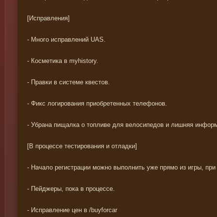
[Исправления]
- Много исправлений UAS.
- Косметика в myhistory.
- Правки в системе квестов.
- Фикс логирования приобретенных телефонов.
- Убрана пищалка о топливе для велосипедов и лишняя инфор
[В процессе тестирования и отладки]
- Начало регистрации можно выполнить уже прямо из игры, при п
- Пейджеры, пока в процессе.
- Исправление цен в /buyforcar