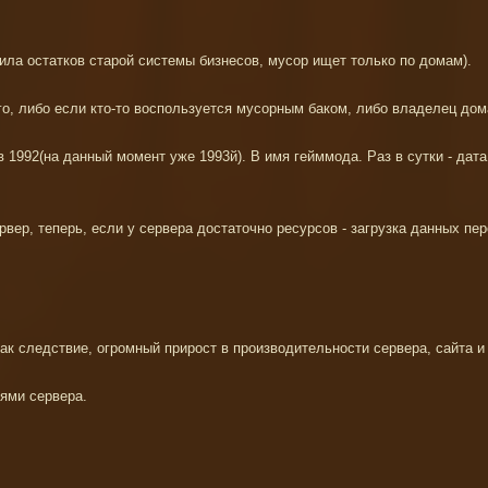
ыпила остатков старой системы бизнесов, мусор ищет только по домам).
о, либо если кто-то воспользуется мусорным баком, либо владелец дома
в 1992(на данный момент уже 1993й). В имя гейммода. Раз в сутки - дат
рвер, теперь, если у сервера достаточно ресурсов - загрузка данных пе
ак следствие, огромный прирост в производительности сервера, сайта 
иями сервера.