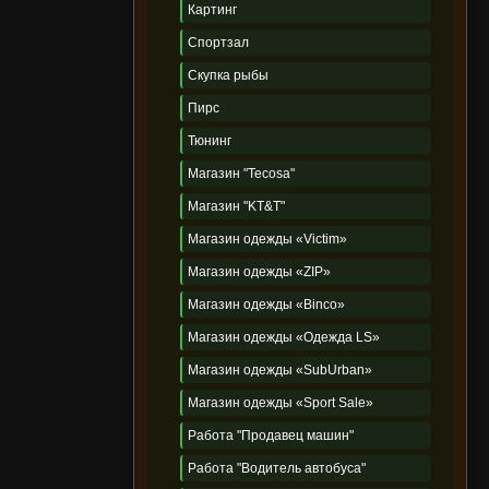
Картинг
Спортзал
Скупка рыбы
Пирс
Тюнинг
Магазин "Tecosa"
Магазин "KT&T"
Магазин одежды «Victim»
Магазин одежды «ZIP»
Магазин одежды «Binco»
Магазин одежды «Одежда LS»
Магазин одежды «SubUrban»
Магазин одежды «Sport Sale»
Работа "Продавец машин"
Работа "Водитель автобуса"