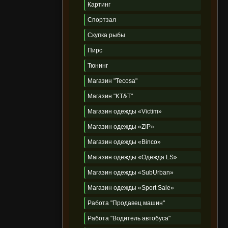
Картинг
Спортзал
Скупка рыбы
Пирс
Тюнинг
Магазин "Tecosa"
Магазин "KT&T"
Магазин одежды «Victim»
Магазин одежды «ZIP»
Магазин одежды «Binco»
Магазин одежды «Одежда LS»
Магазин одежды «SubUrban»
Магазин одежды «Sport Sale»
Работа "Продавец машин"
Работа "Водитель автобуса"