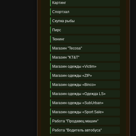
Картинг
Спортзал
Скупка рыбы
Пирс
Тюнинг
Магазин "Tecosa"
Магазин "KT&T"
Магазин одежды «Victim»
Магазин одежды «ZIP»
Магазин одежды «Binco»
Магазин одежды «Одежда LS»
Магазин одежды «SubUrban»
Магазин одежды «Sport Sale»
Работа "Продавец машин"
Работа "Водитель автобуса"