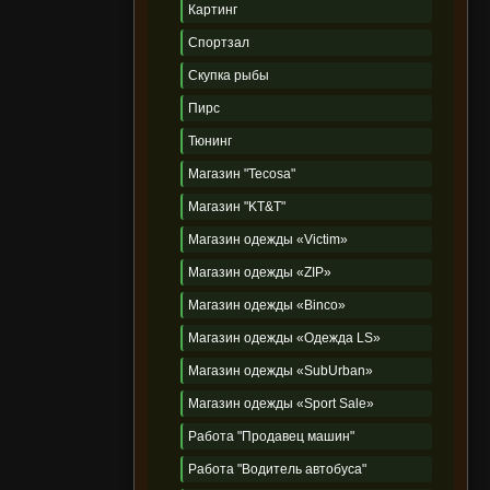
Картинг
Спортзал
Скупка рыбы
Пирс
Тюнинг
Магазин "Tecosa"
Магазин "KT&T"
Магазин одежды «Victim»
Магазин одежды «ZIP»
Магазин одежды «Binco»
Магазин одежды «Одежда LS»
Магазин одежды «SubUrban»
Магазин одежды «Sport Sale»
Работа "Продавец машин"
Работа "Водитель автобуса"