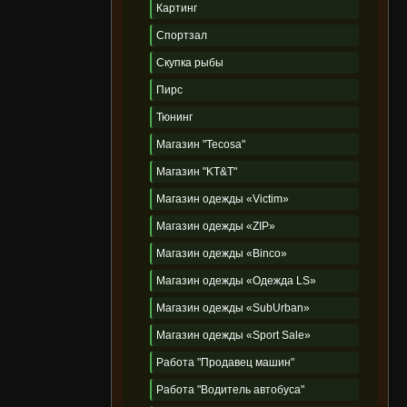
Картинг
Спортзал
Скупка рыбы
Пирс
Тюнинг
Магазин "Tecosa"
Магазин "KT&T"
Магазин одежды «Victim»
Магазин одежды «ZIP»
Магазин одежды «Binco»
Магазин одежды «Одежда LS»
Магазин одежды «SubUrban»
Магазин одежды «Sport Sale»
Работа "Продавец машин"
Работа "Водитель автобуса"