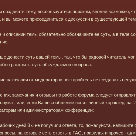
 создавать тему, воспользуйтесь поиском, вполне возможно, чт
, и вы можете присоединиться к дискуссии в существующей тем
е и описании темы обязательно обозначайте ее суть, а в теле с
ние.
е донести суть вашей темы, так, что бы рядовой читатель мог 
обно раскрыть суть обсуждаемого вопроса.
ие наказания от модераторов постарайтесь не создавать ненуж
ния, замечания и отзывы по работе форума следует отправлят
орума", или, если Ваше сообщение носит личный характер, на 
ераторам или администраторам конференции:
рабочих дней Вы не получили ответа, то, пожалуйста, напишите 
вопросы, на которые есть ответы в FAQ, правилах и прочее - адм