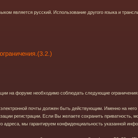
ком является русский. Использование другого языка и трансл
граничения.(3.2.)
ации на форуме необходимо соблюдать следующие ограничения
электронной почты должен быть действующим. Именно на него
зации регистрации. Если Вы желаете сохранить приватность, м
о адреса, мы гарантируем конфиденциальность указанной инф