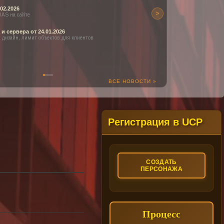
02.2026
>
UAS на сайте
 сервера от 24.01.2026
 дизайн, лимит объектов для клиентов
ВСЕ НОВОСТИ »
Регистрация в UCP
СОЗДАТЬ
ПЕРСОНАЖА
Процесс