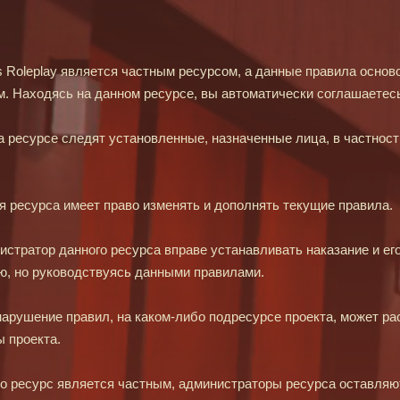
s Roleplay является частным ресурсом, а данные правила осно
м. Находясь на данном ресурсе, вы автоматически соглашаетес
а ресурсе следят установленные, назначенные лица, в частнос
 ресурса имеет право изменять и дополнять текущие правила.
стратор данного ресурса вправе устанавливать наказание и ег
ю, но руководствуясь данными правилами.
арушение правил, на каком-либо подресурсе проекта, может ра
 проекта.
то ресурс является частным, администраторы ресурса оставляю