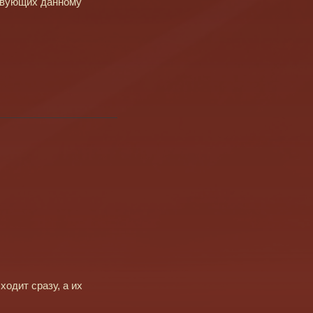
ствующих данному
одит сразу, а их