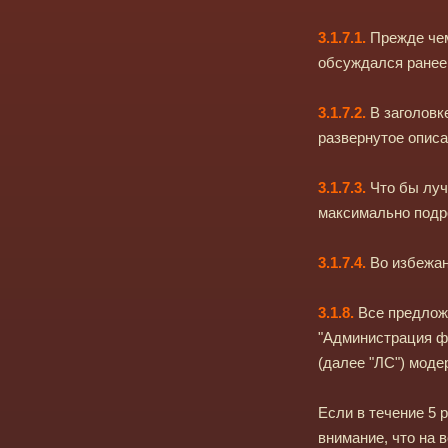
3.1.7.1.
Прежде чем
обсуждался ранее
3.1.7.2.
В заголовк
развернутое описа
3.1.7.3.
Что бы лучш
максимально подр
3.1.7.4.
Во избежан
3.1.8.
Все предложе
"Администрация ф
(далее "ЛС") мод
Если в течение 5 
внимание, что на 