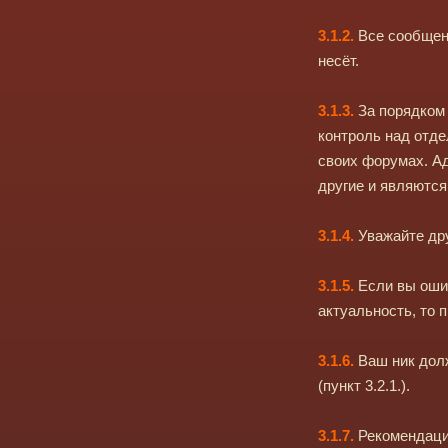
3.1.2.
Все сообщени
несёт.
3.1.3.
За порядком
контроль над отде
своих форумах. А
другие и являютс
3.1.4.
Уважайте дру
3.1.5.
Если вы ошиб
актуальность, то 
3.1.6.
Ваш ник долж
(пункт 3.2.1.).
3.1.7.
Рекомендаци