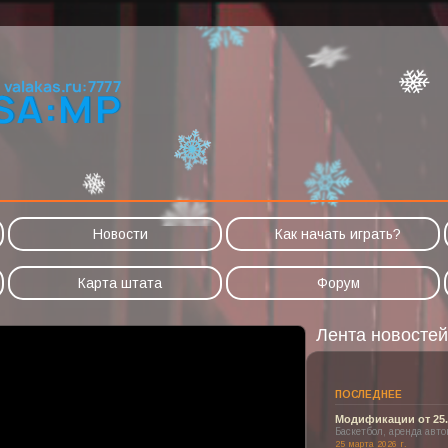
Новости
Как начать играть?
Карта штата
Форум
Лента новостей
ПОСЛЕДНЕЕ
Модификации от 25.
Баскетбол, аренда авт
25 марта 2026 г.