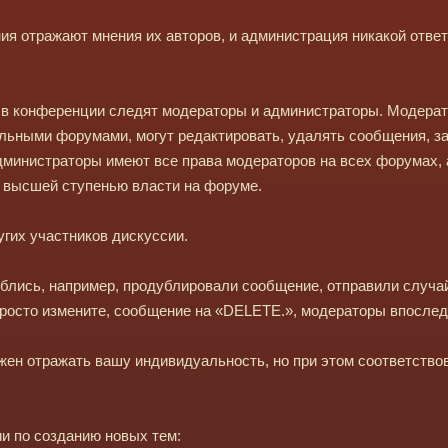
я отражают мнения их авторов, и администрация никакой ответ
 в конференции следят модераторы и администраторы. Модера
льными форумами, могут редактировать, удалять сообщения, з
дминистраторы имеют все права модераторов на всех форумах, 
я высшей ступенью власти на форуме.
гих участников дискуссии.
лись, например, продублировали сообщение, отправили случай
просто измените, сообщение на «DELETE.», модераторы впоследс
ен отражать вашу индивидуальность, но при этом соответство
и по созданию новых тем: