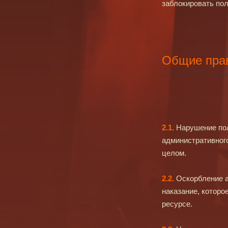
заблокировать по
Общие прав
2.1.
Нарушение пол
административного
целом.
2.2.
Оскорбление а
наказание, которо
ресурсе.