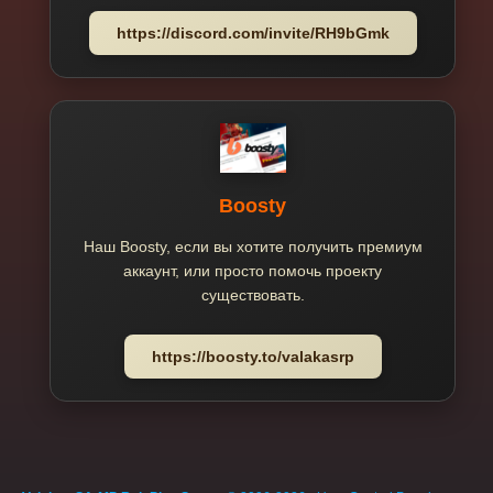
https://discord.com/invite/RH9bGmk
Boosty
Наш Boosty, если вы хотите получить премиум
аккаунт, или просто помочь проекту
существовать.
https://boosty.to/valakasrp